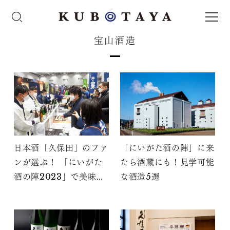
宝山酒造
日本酒「久保田」のファ
「にいがた酒の陣」に来
ンが選ぶ！ 「にいがた
たら酒蔵にも！見学可能
酒の陣2023」で美味し
な酒造5選
かった日本酒