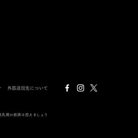
針
外部送信先について
授乳期の飲酒は控えましょう