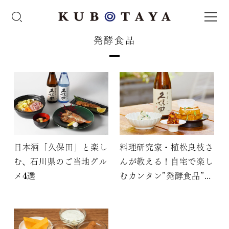
発酵食品
日本酒「久保田」と楽し
料理研究家・植松良枝さ
む、石川県のご当地グル
んが教える！自宅で楽し
メ4選
むカンタン”発酵食品”の
すすめ