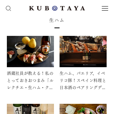
生ハム
酒蔵社員が教える！私の
生ハム、パエリア、イベ
とっておきおつまみ「ル
リコ豚！スペイン料理と
レクチエ・生ハム・クリ
日本酒のペアリングディ
ームチーズのタパス」
ナー