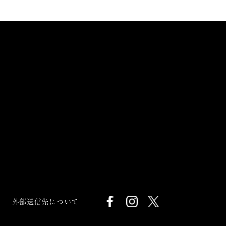
針
外部送信先について