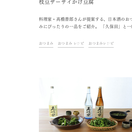
枝豆ザーサイかけ豆腐
料理家・高橋善郎さんが提案する、日本酒のお
みにぴったりの一品をご紹介。 「久保田」と一
に、ご自宅での上質なひとときをお楽しみくだ
い。
おつまみ
おつまみ レシピ
おつまみレシピ