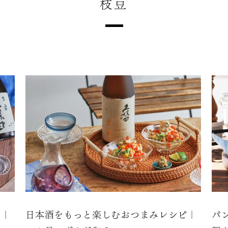
枝豆
ピ｜
日本酒をもっと楽しむおつまみレシピ｜
パ