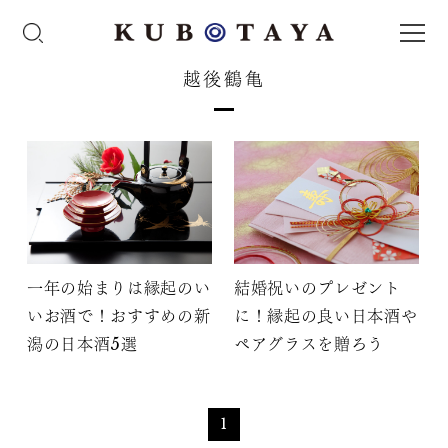
越後鶴亀
一年の始まりは縁起のい
結婚祝いのプレゼント
いお酒で！おすすめの新
に！縁起の良い日本酒や
潟の日本酒5選
ペアグラスを贈ろう
1