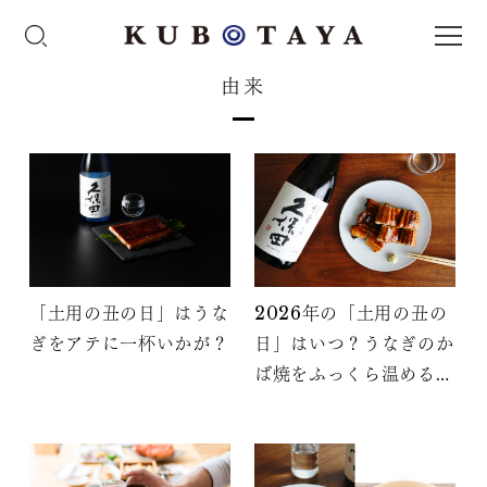
由来
「土用の丑の日」はうな
2026年の「土用の丑の
ぎをアテに一杯いかが？
日」はいつ？うなぎのか
ば焼をふっくら温めるコ
ツに簡単アレンジも！