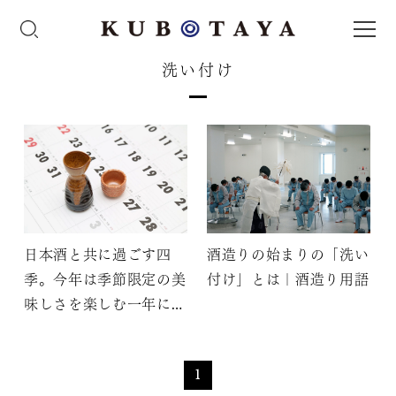
洗い付け
日本酒と共に過ごす四
酒造りの始まりの「洗い
季。今年は季節限定の美
付け」とは｜酒造り用語
味しさを楽しむ一年にし
よう！
1