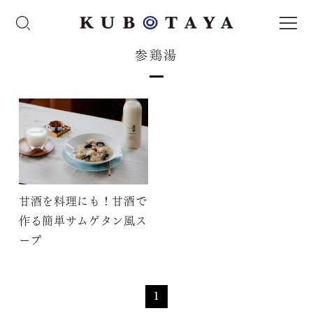
参鶏湯
甘酒を料理にも！甘酒で
作る簡単サムゲタン風ス
ープ
1