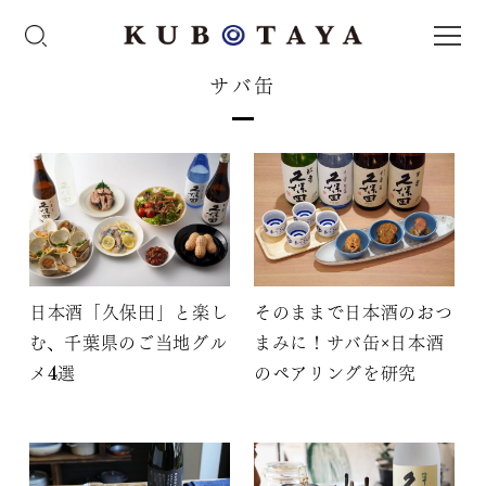
サバ缶
日本酒「久保田」と楽し
そのままで日本酒のおつ
む、千葉県のご当地グル
まみに！サバ缶×日本酒
メ4選
のペアリングを研究