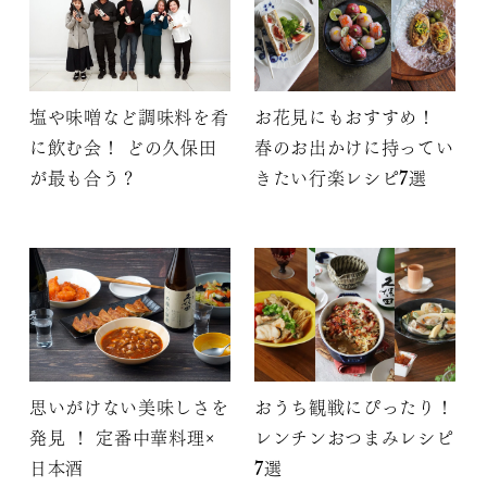
塩や味噌など調味料を肴
お花見にもおすすめ！
に飲む会！ どの久保田
春のお出かけに持ってい
が最も合う？
きたい行楽レシピ7選
思いがけない美味しさを
おうち観戦にぴったり！
発見 ！ 定番中華料理×
レンチンおつまみレシピ
日本酒
7選