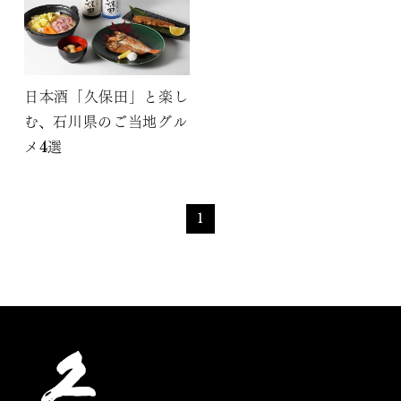
日本酒「久保田」と楽し
む、石川県のご当地グル
メ4選
1