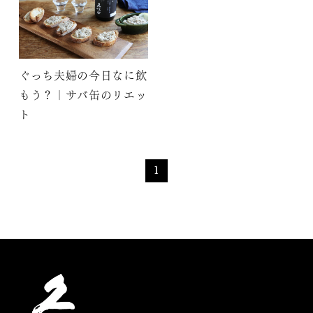
ぐっち夫婦の今日なに飲
もう？｜サバ缶のリエッ
ト
1