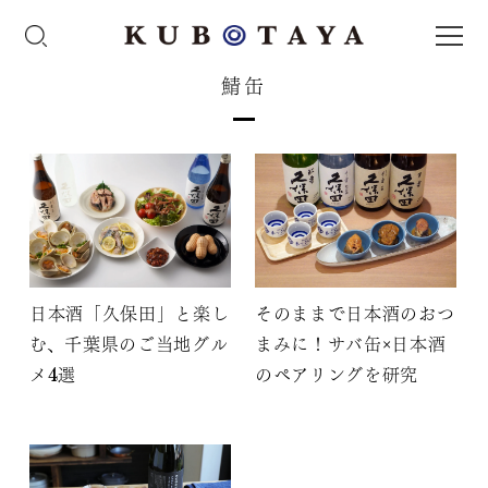
鯖缶
日本酒「久保田」と楽し
そのままで日本酒のおつ
む、千葉県のご当地グル
まみに！サバ缶×日本酒
メ4選
のペアリングを研究