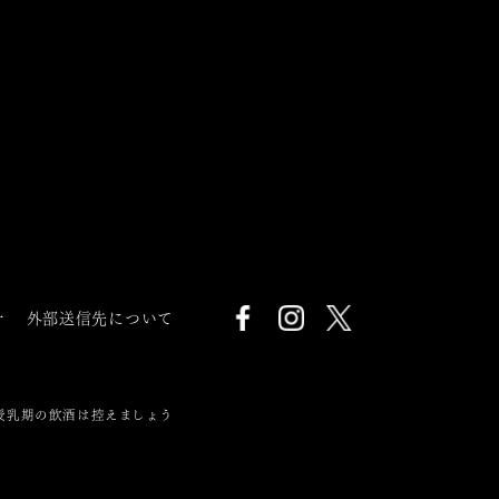
針
外部送信先について
授乳期の飲酒は控えましょう