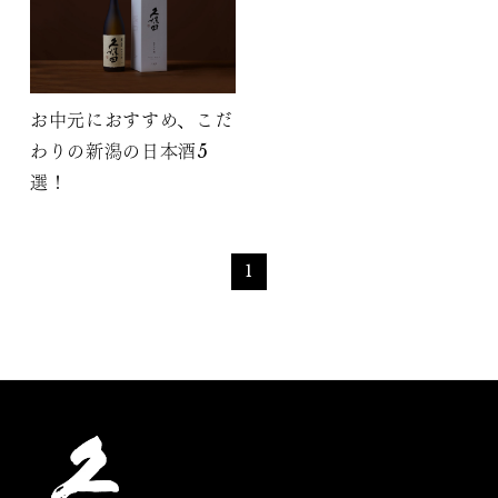
お中元におすすめ、こだ
わりの新潟の日本酒5
選！
1