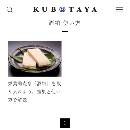
酒粕 使い方
栄養満点な「酒粕」を取
り入れよう。効果と使い
方を解説
1