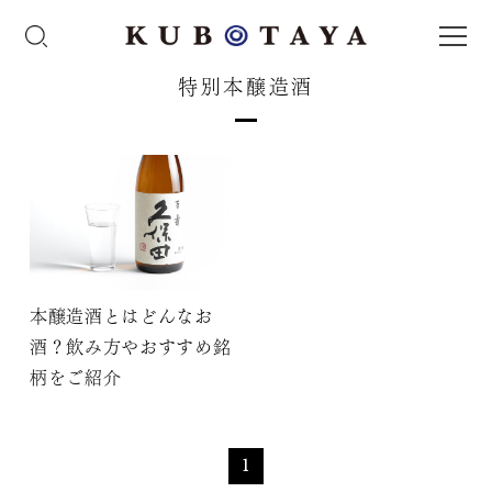
特別本醸造酒
本醸造酒とはどんなお
酒？飲み方やおすすめ銘
柄をご紹介
1