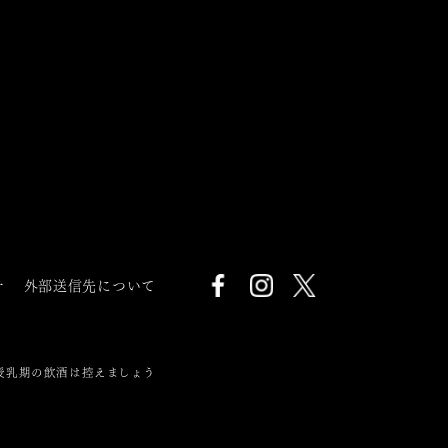
針
外部送信先について
授乳期の飲酒は控えましょう