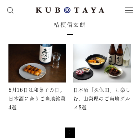
桔梗信玄餅
6月16日は和菓子の日。
日本酒「久保田」と楽し
日本酒に合うご当地銘菓
む、山梨県のご当地グル
4選
メ3選
1