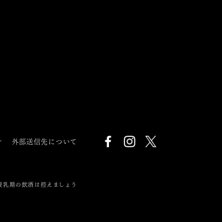
針
外部送信先について
授乳期の飲酒は控えましょう