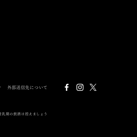
針
外部送信先について
授乳期の飲酒は控えましょう