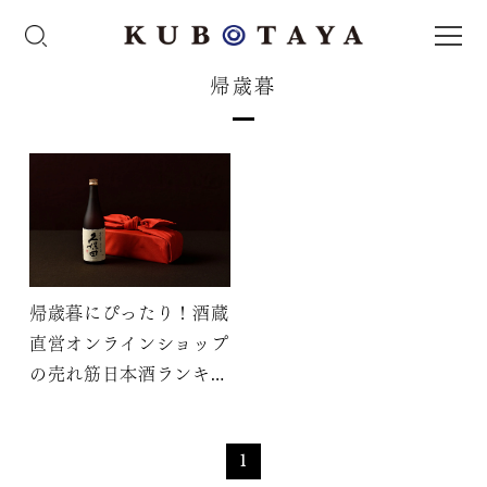
帰歳暮
帰歳暮にぴったり！酒蔵
直営オンラインショップ
の売れ筋日本酒ランキン
グ
1