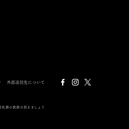
針
外部送信先について
授乳期の飲酒は控えましょう