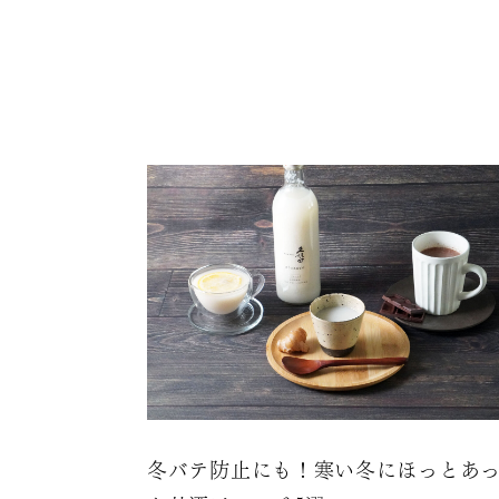
冬バテ防止にも！寒い冬にほっとあ