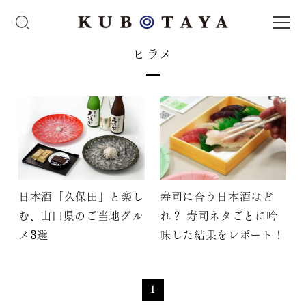
ヒラメ
日本酒「久保田」と楽し
寿司に合う日本酒はど
む、山口県のご当地グル
れ？ 寿司ネタごとに吟
メ3選
味した結果をレポート！
1