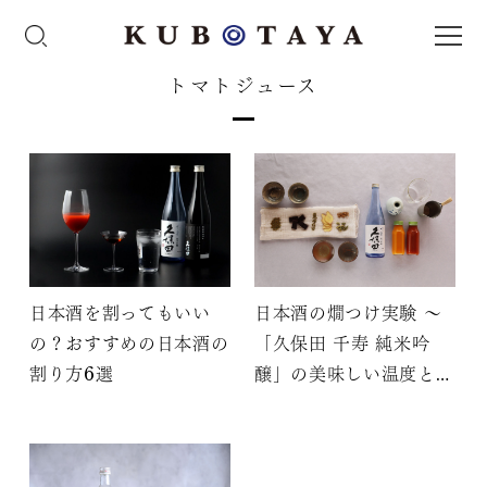
トマトジュース
日本酒を割ってもいい
日本酒の燗つけ実験 ～
の？おすすめの日本酒の
「久保田 千寿 純米吟
割り方6選
醸」の美味しい温度と楽
しくアレンジ ～