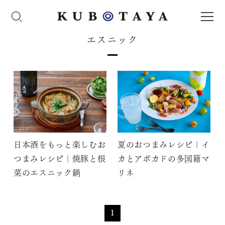
エスニック
日本酒をもっと楽しむお
夏のおつまみレシピ｜イ
つまみレシピ｜焼豚と根
カとアボカドの多国籍マ
菜のエスニック鍋
リネ
1