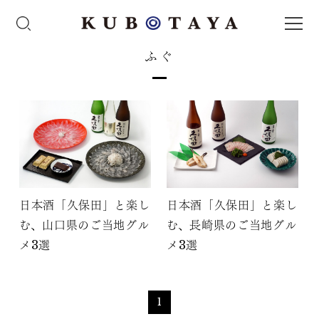
ふぐ
日本酒「久保田」と楽し
日本酒「久保田」と楽し
む、山口県のご当地グル
む、長崎県のご当地グル
メ3選
メ3選
1