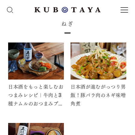
ねぎ
日本酒をもっと楽しむお
日本酒が進むがっつり男
つまみレシピ｜牛肉と3
飯！豚バラ肉のネギ味噌
種ナムルのおつまみプレ
角煮
ート