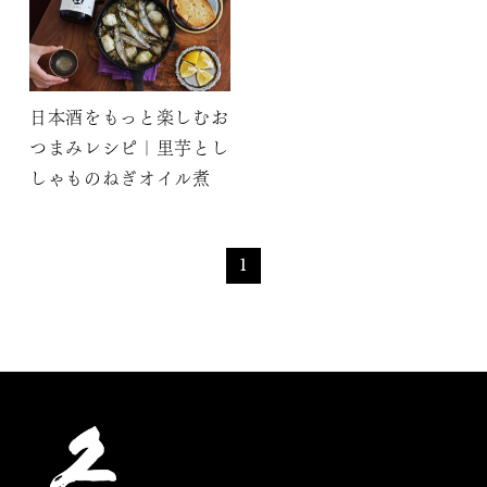
日本酒をもっと楽しむお
つまみレシピ｜里芋とし
しゃものねぎオイル煮
1