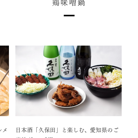
鶏味噌鍋
ルメ
日本酒「久保田」と楽しむ、愛知県のご