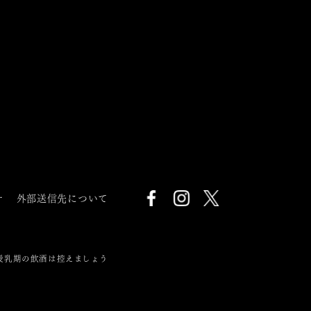
針
外部送信先について
授乳期の飲酒は控えましょう