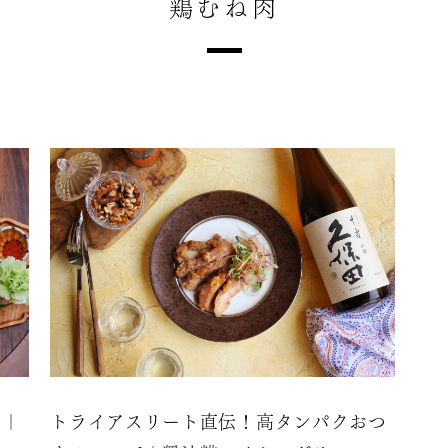
鶏むね肉
ピ｜
トライアスリート直伝！高タンパクおつ