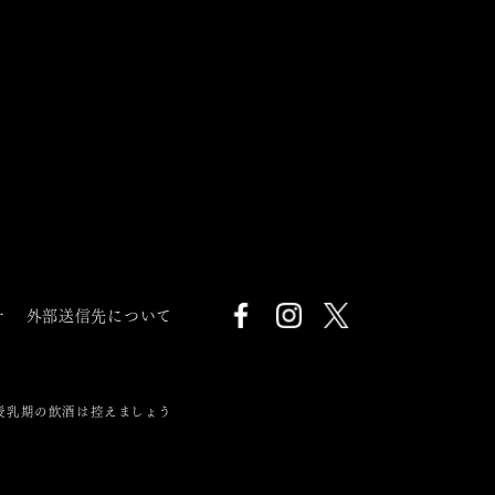
針
外部送信先について
授乳期の飲酒は控えましょう