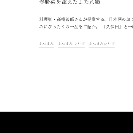
春野菜を添えたよだれ鶏
料理家・高橋善郎さんが提案する、日本酒のお
みにぴったりの一品をご紹介。 「久保田」と一
に、ご自宅での上質なひとときをお楽しみくだ
い。
おつまみ
おつまみ レシピ
おつまみレシピ