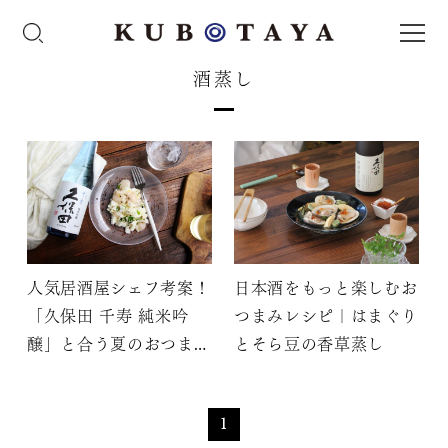
酒蒸し
人気居酒屋シェフ考案！
日本酒をもっと楽しむお
「久保田 千寿 純米吟
つまみレシピ｜はまぐり
醸」と合う夏のおつまみ
とそら豆の香草蒸し
レシピ3選
1