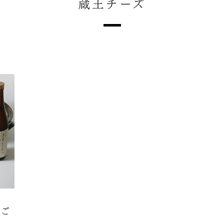
蔵王チーズ
のご