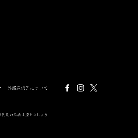
針
外部送信先について
授乳期の飲酒は控えましょう