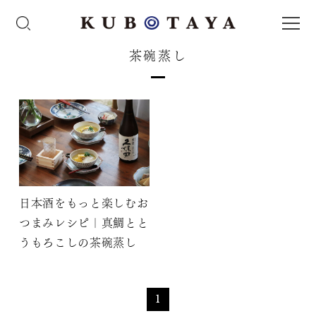
茶碗蒸し
日本酒をもっと楽しむお
つまみレシピ｜真鯛とと
うもろこしの茶碗蒸し
1