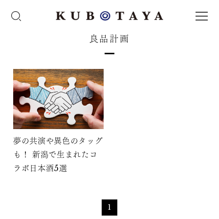
良品計画
夢の共演や異色のタッグ
も！ 新潟で生まれたコ
ラボ日本酒5選
1