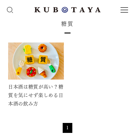
糖質
日本酒は糖質が高い？糖
質を気にせず楽しめる日
本酒の飲み方
1