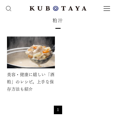
粕汁
美容・健康に嬉しい「酒
粕」のレシピ。上手な保
存方法も紹介
1