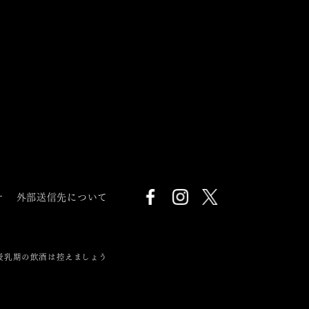
針
外部送信先について
授乳期の飲酒は控えましょう