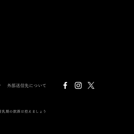
針
外部送信先について
授乳期の飲酒は控えましょう