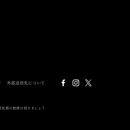
針
外部送信先について
授乳期の飲酒は控えましょう