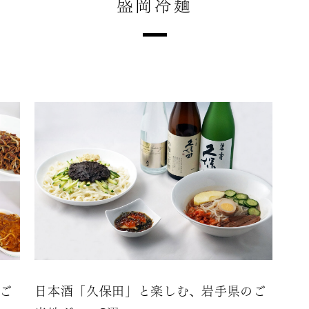
盛岡冷麺
うご
日本酒「久保田」と楽しむ、岩手県のご