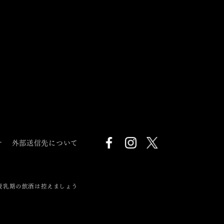
針
外部送信先について
授乳期の飲酒は控えましょう