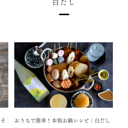
白だし
しそ
おうちで簡単！本格お鍋レシピ｜白だし