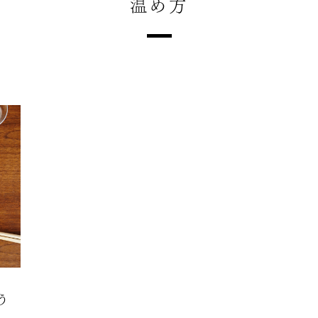
温め方
う