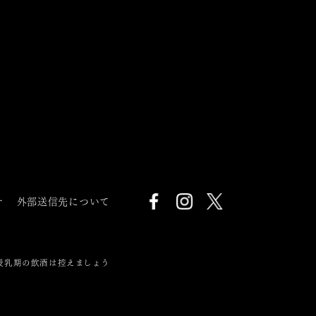
針
外部送信先について
授乳期の飲酒は控えましょう