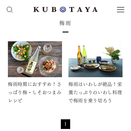
梅雨
梅雨時期におすすめ！さ
梅雨はいわしが絶品！栄
っぱり梅・しそおつまみ
養たっぷりのいわし料理
レシピ
で梅雨を乗り切ろう
1