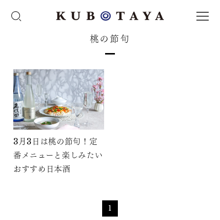
桃の節句
3月3日は桃の節句！定
番メニューと楽しみたい
おすすめ日本酒
1