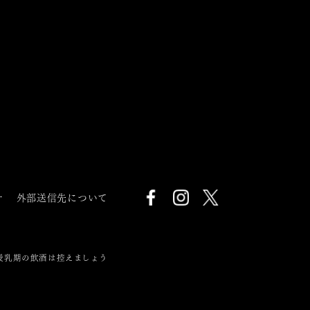
針
外部送信先について
授乳期の飲酒は控えましょう