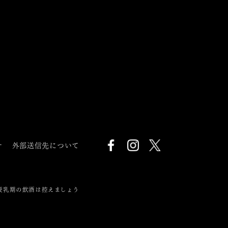
針
外部送信先について
授乳期の飲酒は控えましょう