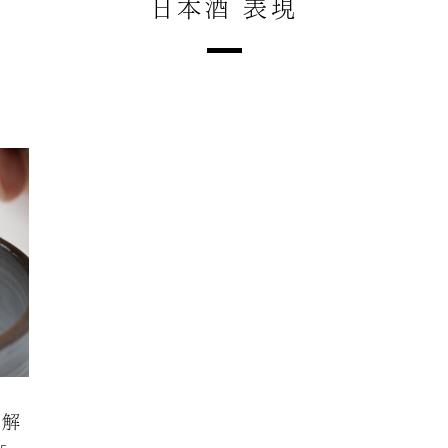
日本酒 表現
を解