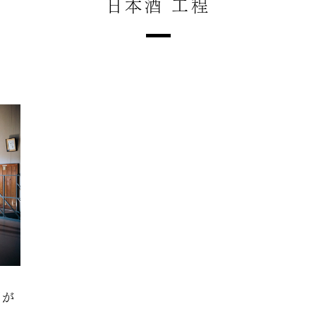
日本酒 工程
酒が