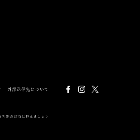
針
外部送信先について
授乳期の飲酒は控えましょう