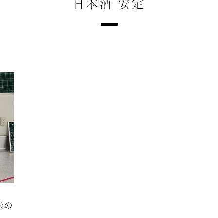
日本酒 安定
味の