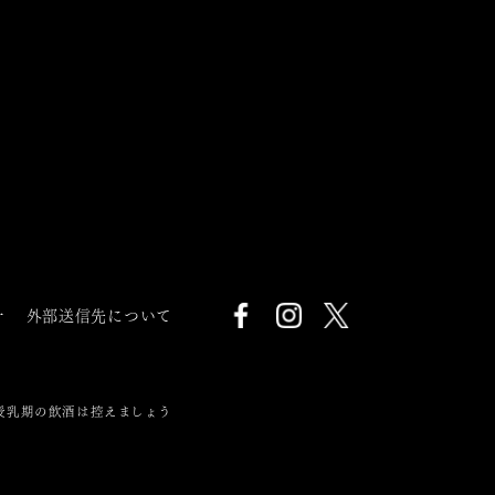
針
外部送信先について
授乳期の飲酒は控えましょう