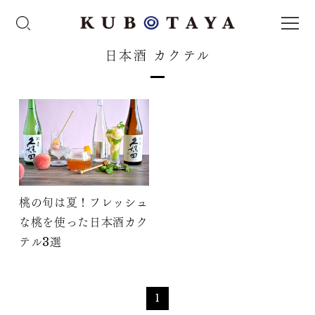
日本酒 カクテル
桃の旬は夏！フレッシュ
な桃を使った日本酒カク
テル3選
1