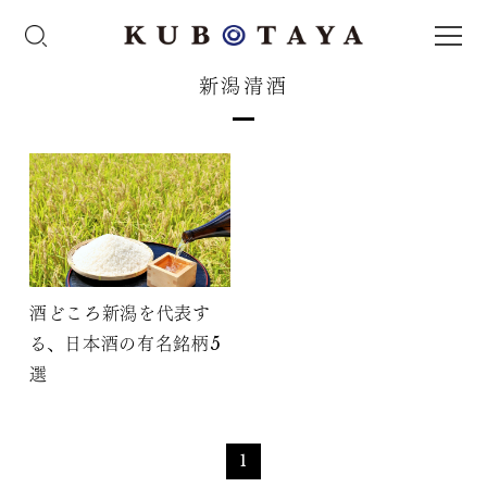
新潟清酒
酒どころ新潟を代表す
る、日本酒の有名銘柄5
選
1