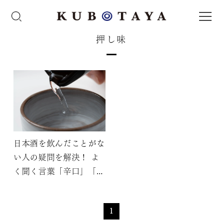
押し味
日本酒を飲んだことがな
い人の疑問を解決！ よ
く聞く言葉「辛口」「淡
麗」「キレ」って何？
1